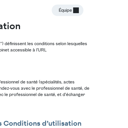
Équipe
Connexion
ation
n”) définissent les conditions selon lesquelles
binet accessible à l'URL
essionnel de santé (spécialités, actes
endez-vous avec le professionnel de santé, de
ec le professionnel de santé, et d’échanger
 Conditions d’utilisation