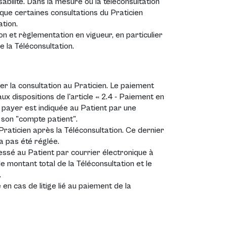
abilité. Dans la mesure où la téléconsultation
 que certaines consultations du Praticien
tion.
on et règlementation en vigueur, en particulier
e la Téléconsultation.
ayer la consultation au Praticien. Le paiement
 dispositions de l'article « 2.4 - Paiement en
 payer est indiquée au Patient par une
s son "compte patient".
raticien après la Téléconsultation. Ce dernier
a pas été réglée.
ssé au Patient par courrier électronique à
e montant total de la Téléconsultation et le
.
 cas de litige lié au paiement de la