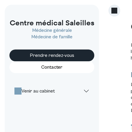
Centre médical Saleilles
Médecine générale
Médecine de famille
Prendre rendez-vous
Contacter
Venir au cabinet