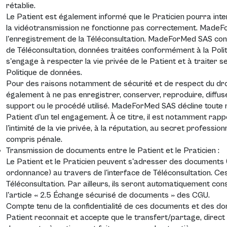
rétablie.
Le Patient est également informé que le Praticien pourra int
la vidéotransmission ne fonctionne pas correctement. Made
l'enregistrement de la Téléconsultation. MadeForMed SAS con
de Téléconsultation, données traitées conformément à la Po
s'engage à respecter la vie privée de le Patient et à traite
Politique de données
.
Pour des raisons notamment de sécurité et de respect du droit
également à ne pas enregistrer, conserver, reproduire, diffuser
support ou le procédé utilisé. MadeForMed SAS décline toute 
Patient d'un tel engagement. À ce titre, il est notamment rappe
l'intimité de la vie privée, à la réputation, au secret profession
compris pénale.
Transmission de documents entre le Patient et le Praticien :
Le Patient et le Praticien peuvent s'adresser des documents (t
ordonnance) au travers de l'interface de Téléconsultation. C
Téléconsultation. Par ailleurs, ils seront automatiquement c
l'article « 2.5 Échange sécurisé de documents » des CGU.
Compte tenu de la confidentialité de ces documents et des don
Patient reconnait et accepte que le transfert/partage, direct 