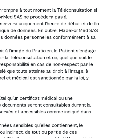
errompre à tout moment la Téléconsultation si
ForMed SAS ne procédera pas à
servera uniquement l'heure de début et de fin
litique de données. En outre, MadeForMed SAS
r ses données personnelles conformément à sa
 à l'image du Praticien, le Patient s'engage
 la Téléconsultation et ce, quel que soit le
responsabilité en cas de non-respect par le
lé que toute atteinte au droit à l'image, à
nel et médical est sanctionnée par la loi, y
el qu'un certificat médical ou une
es documents seront consultables durant la
onservés et accessibles comme indiqué dans
nées sensibles qu'elles contiennent, le
ou indirect, de tout ou partie de ces