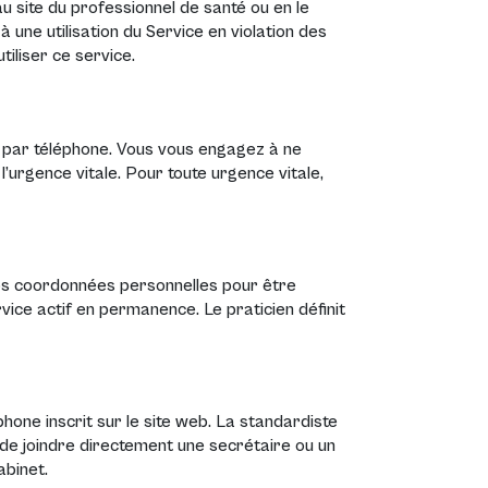
u site du professionnel de santé ou en le
 à une utilisation du Service en violation des
tiliser ce service.
u par téléphone. Vous vous engagez à ne
’urgence vitale. Pour toute urgence vitale,
vos coordonnées personnelles pour être
rvice actif en permanence. Le praticien définit
hone inscrit sur le site web. La standardiste
de joindre directement une secrétaire ou un
abinet.