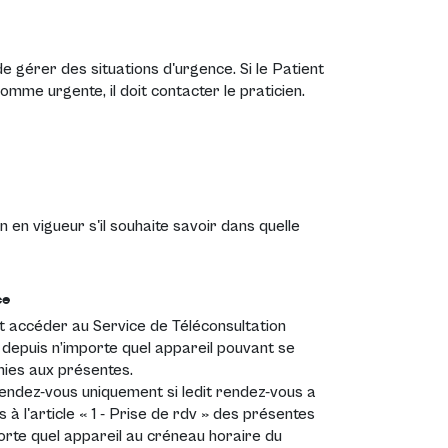
e gérer des situations d'urgence. Si le Patient
mme urgente, il doit contacter le praticien.
 en vigueur s'il souhaite savoir dans quelle
ce
ut accéder au Service de Téléconsultation
 depuis n’importe quel appareil pouvant se
inies aux présentes.
rendez-vous uniquement si ledit rendez-vous a
 à l'article « 1 - Prise de rdv » des présentes
orte quel appareil au créneau horaire du