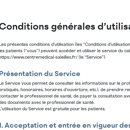
Conditions générales d’utilis
Les présentes conditions d’utilisation (les “Conditions d’utilisatio
les patients (“vous”) peuvent accéder et utiliser le service du ca
https://www.centremedical-saleilles.fr/
(le “Service”).
Présentation du Service
Le Service vous permet de consulter les informations sur le prof
pratiqués, honoraires, horaires d’ouverture, etc.), de prendre r
contacter le professionnel de santé, de payer la consultation av
des documents avec le professionnel de santé.
L’utilisation du Service est gratuite pour les patients.
1. Acceptation et entrée en vigueur des