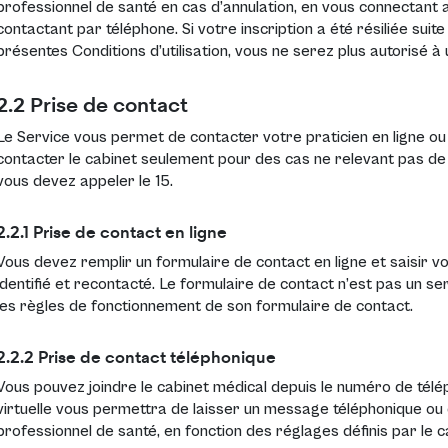
professionnel de santé en cas d’annulation, en vous connectant a
contactant par téléphone. Si votre inscription a été résiliée suite
présentes Conditions d’utilisation, vous ne serez plus autorisé à u
2.2 Prise de contact
Le Service vous permet de contacter votre praticien en ligne o
contacter le cabinet seulement pour des cas ne relevant pas de l
vous devez appeler le 15.
2.2.1 Prise de contact en ligne
Vous devez remplir un formulaire de contact en ligne et saisir 
identifié et recontacté. Le formulaire de contact n’est pas un se
les règles de fonctionnement de son formulaire de contact.
2.2.2 Prise de contact téléphonique
Vous pouvez joindre le cabinet médical depuis le numéro de télép
virtuelle vous permettra de laisser un message téléphonique ou 
professionnel de santé, en fonction des réglages définis par le c