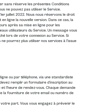
pter sans réserve les présentes Conditions
vous ne pouvez pas utiliser le Service.
1er juillet 2022. Nous nous réservons le droit
en ligne la nouvelle version. Dans ce cas, la
jours après sa mise en ligne pour les
veaux utilisateurs du Service. Un message vous
iché lors de votre connexion au Service. Si
 ne pourrez plus utiliser nos services à l’issue
gne ou par téléphone, via une standardiste
 devez remplir un formulaire d’inscription au
ate et l'heure de rendez-vous. Chaque demande
 la fourniture de votre email ou numéro de
votre part. Vous vous engagez à prévenir le