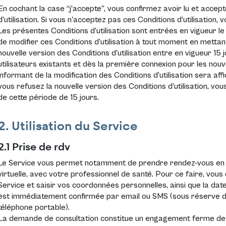
En cochant la case “j’accepte”, vous confirmez avoir lu et acce
d’utilisation. Si vous n'acceptez pas ces Conditions d’utilisation, 
Les présentes Conditions d’utilisation sont entrées en vigueur le 
de modifier ces Conditions d’utilisation à tout moment en mettant 
nouvelle version des Conditions d’utilisation entre en vigueur 15 
utilisateurs existants et dès la première connexion pour les nou
informant de la modification des Conditions d’utilisation sera aff
vous refusez la nouvelle version des Conditions d’utilisation, vous
de cette période de 15 jours.
2. Utilisation du Service
2.1 Prise de rdv
Le Service vous permet notamment de prendre rendez-vous en li
virtuelle, avec votre professionnel de santé. Pour ce faire, vous
Service et saisir vos coordonnées personnelles, ainsi que la d
est immédiatement confirmée par email ou SMS (sous réserve de
téléphone portable).
La demande de consultation constitue un engagement ferme de 