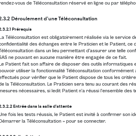
rendez-vous de Téléconsultation réservé en ligne ou par télépho
2.3.2 Déroulement d'une Téléconsultation
2.3.2.1 Prérequis
La Téléconsultation est obligatoirement réalisée via le service 
confidentialité des échanges entre le Praticien et le Patient, ce 
Téléconsultation dans un lieu permettant d'assurer une telle con
SAS ne pouvant en aucune manière être engagée de ce fait.
Le Patient fait son affaire de disposer des outils informatiques
pouvoir utiliser la fonctionnalité Téléconsultation conformémen
effectués pour vérifier que le Patient dispose de tous les critèr
de la Téléconsultation. Le Praticien sera tenu au courant des ré
mesures nécessaires, si ledit Patient n’a réussi l’ensemble des t
2.3.2.2 Entrée dans la salle d'attente
Une fois les tests réussis, le Patient est invité à confirmer son i
Démarrer la Téléconsultation » pour se connecter.