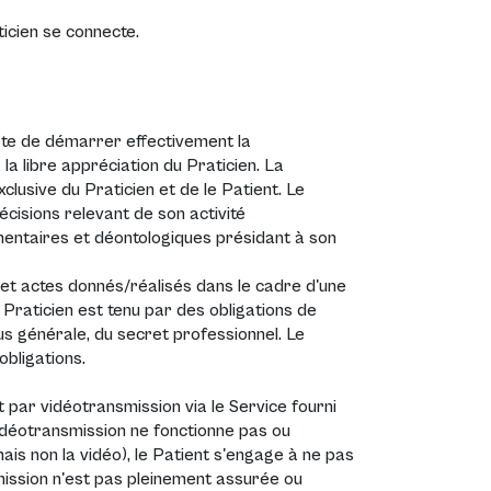
ticien se connecte.
pte de démarrer effectivement la
 la libre appréciation du Praticien. La
clusive du Praticien et de le Patient. Le
cisions relevant de son activité
mentaires et déontologiques présidant à son
et actes donnés/réalisés dans le cadre d'une
 Praticien est tenu par des obligations de
lus générale, du secret professionnel. Le
bligations.
t par vidéotransmission via le Service fourni
idéotransmission ne fonctionne pas ou
ais non la vidéo), le Patient s'engage à ne pas
smission n'est pas pleinement assurée ou