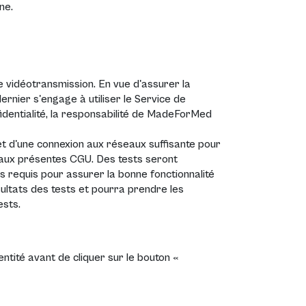
ne.
de vidéotransmission. En vue d'assurer la
dernier s'engage à utiliser le Service de
fidentialité, la responsabilité de MadeForMed
 et d'une connexion aux réseaux suffisante pour
t aux présentes CGU. Des tests seront
es requis pour assurer la bonne fonctionnalité
sultats des tests et pourra prendre les
ests.
dentité avant de cliquer sur le bouton «